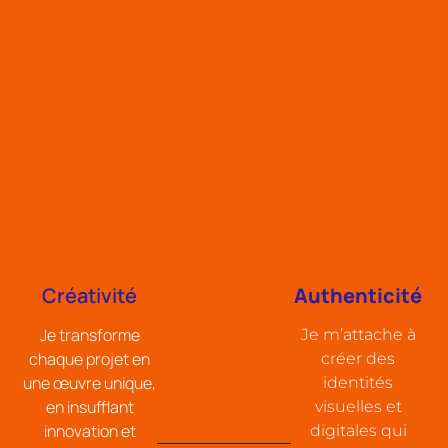
Créativité
Authenticité
Je transforme
Je m’attache à
chaque projet en
créer des
une œuvre unique,
identités
en insufflant
visuelles et
innovation et
digitales qui