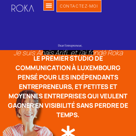
CONTACTEZ-MOI
Je suis Anaïs Arifi, et j’ai fondé Roka
LE PREMIER STUDIO DE
COMMUNICATION À LUXEMBOURG
PENSÉ POUR LES INDÉPENDANTS
ENTREPRENEURS, ET PETITES ET
MOYENNES ENTREPRISES QUI VEULENT
GAGNER EN VISIBILITÉ SANS PERDRE DE
TEMPS.