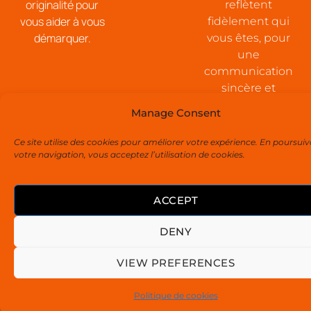
originalité pour
reflètent
vous aider à vous
fidèlement qui
démarquer.
vous êtes, pour
une
communication
sincère et
percutante.
Manage Consent
Ce site utilise des cookies pour améliorer votre expérience. En poursui
votre navigation, vous acceptez l’utilisation de cookies.
ACCEPT
DENY
VIEW PREFERENCES
Politique de cookies