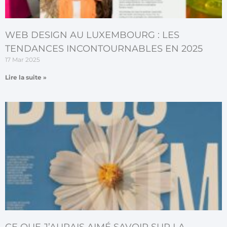
WEB DESIGN AU LUXEMBOURG : LES
TENDANCES INCONTOURNABLES EN 2025
17 Mar 2025
Lire la suite »
CE QUE J’AURAIS AIMÉ SAVOIR SUR LA