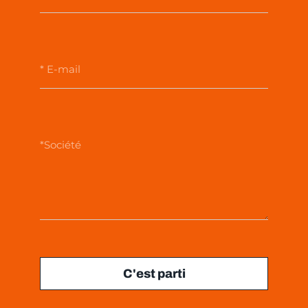
C'est parti
ALTERNATIVE: