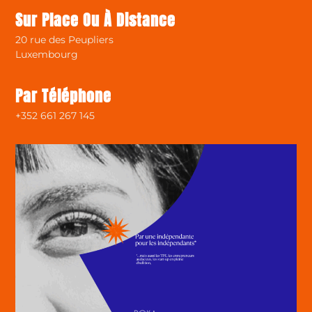
Sur Place Ou À Distance
20 rue des Peupliers
Luxembourg
Par Téléphone
+352 661 267 145