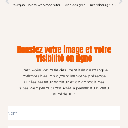
Pourquoi un site web sans référencement est une perte de temps (et d’argent)
Web design au Luxembourg : les tendances incontournables en 2025
Boostez votre image et votre
visibilité en ligne
Chez Roka, on crée des identités de marque
mémorables, on dynamise votre présence
sur les réseaux sociaux et on conçoit des
sites web percutants. Prêt à passer au niveau
supérieur ?